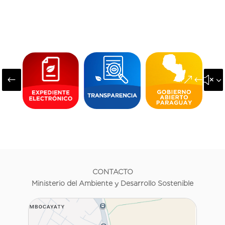
#
&#x3
CONTACTO
Ministerio del Ambiente y Desarrollo Sostenible