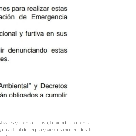
stizales y quema furtiva, teniendo en cuenta
gica actual de sequía y vientos moderados, lo