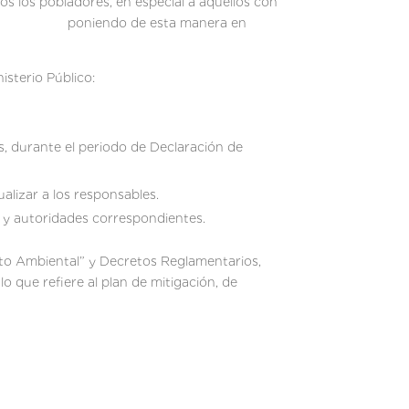
dos los pobladores, en especial a aquellos con
poniendo de esta manera en
isterio Público:
as, durante el periodo de Declaración de
ualizar a los responsables.
s y autoridades correspondientes.
 y Decretos Reglamentarios,
 que refiere al plan de mitigación, de