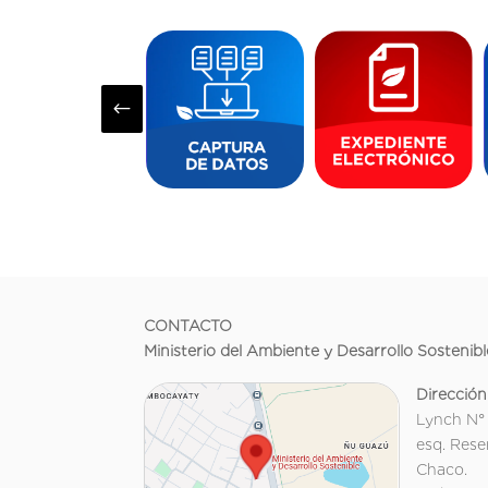
#
CONTACTO
Ministerio del Ambiente y Desarrollo Sostenibl
Dirección
Lynch N°
esq. Rese
Chaco.