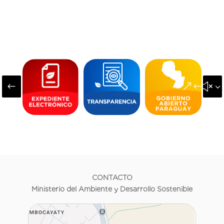
#
&#x3
CONTACTO
Ministerio del Ambiente y Desarrollo Sostenible