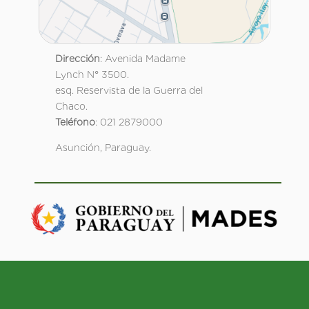
Dirección
: Avenida Madame
Lynch N° 3500.
esq. Reservista de la Guerra del
Chaco.
Teléfono
: 021 2879000
Asunción, Paraguay.