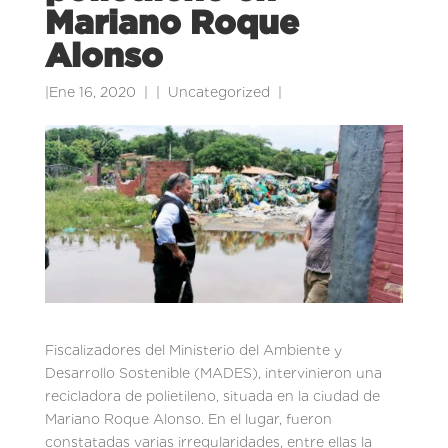
Mariano Roque
Alonso
|
Ene 16, 2020
|
Uncategorized
|
Fiscalizadores del Ministerio del Ambiente y
Desarrollo Sostenible (MADES), intervinieron una
recicladora de polietileno, situada en la ciudad de
Mariano Roque Alonso. En el lugar, fueron
constatadas varias irregularidades, entre ellas la