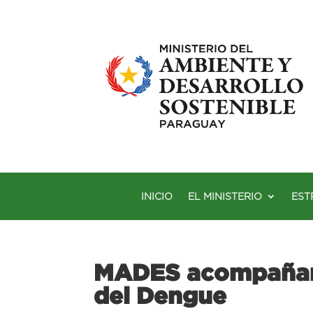
INICIO
EL MINISTERIO
EST
MADES acompañará 
del Dengue