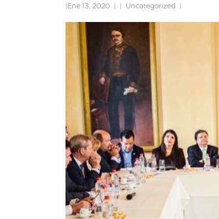
|
Ene 13, 2020
|
Uncategorized
|