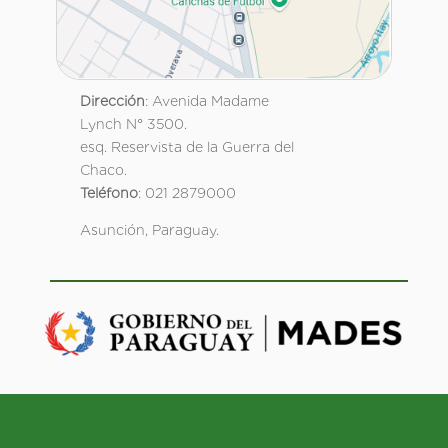
Dirección
: Avenida Madame
Lynch N° 3500.
esq. Reservista de la Guerra del
Chaco.
Teléfono
: 021 2879000
Asunción, Paraguay.