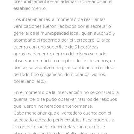
presumiblemente eran además incinerados en el
establecimiento.
Los intervinientes, al momento de realizar las
verificaciones fueron recibidos por el secretario
general de la municipalidad local, quien autorizó y
acompañó el recorrido por el vertedero. El área
cuenta con una superficie de 5 hectáreas
aproximadamente, dentro del mismo se pudo
observar un módulo receptor de los desechos, en
donde, se visualizó una gran cantidad de residuos
de todo tipo (orgánicos, domiciliarios, vidrios,
polietileno, etc.).
En el momento de la intervención no se constató la
quema, pero se pudo observar rastros de residuos
que fueron incinerados anteriormente.
Cabe mencionar que el vertedero cuenta con el
adecuado cercado perimetral, los fiscalizadores a
cargo del procedimiento relataron que no se
observó ningún tipo de señalización, lo cual es