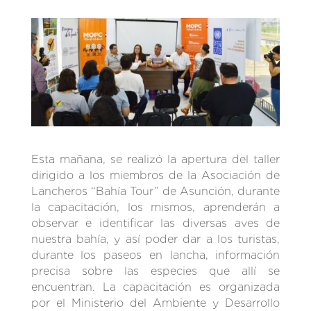
Esta mañana, se realizó la apertura del taller
dirigido a los miembros de la Asociación de
Lancheros “Bahía Tour” de Asunción, durante
la capacitación, los mismos, aprenderán a
observar e identificar las diversas aves de
nuestra bahía, y así poder dar a los turistas,
durante los paseos en lancha, información
precisa sobre las especies que allí se
encuentran. La capacitación es organizada
por el Ministerio del Ambiente y Desarrollo