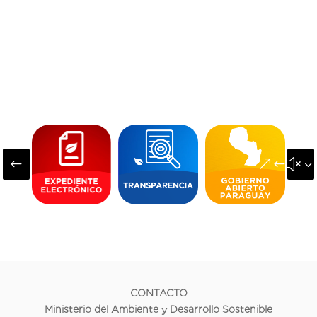
#
&#x3
CONTACTO
Ministerio del Ambiente y Desarrollo Sostenible