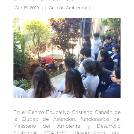
|
Oct 15, 2019
|
Gestión Ambiental
|
En el Centro Educativo Cristiano Canaán de
la Ciudad de Asunción, funcionarios del
Ministerio del Ambiente y Desarrollo
Sostenible (MADES), desarrollaron una