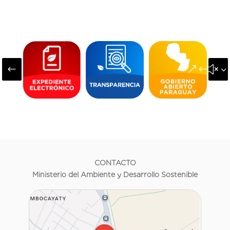
#
&#x3
CONTACTO
Ministerio del Ambiente y Desarrollo Sostenible