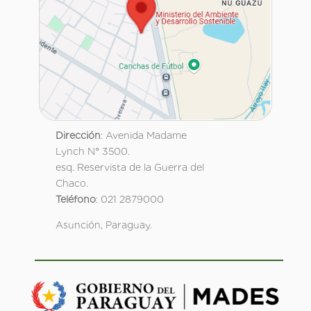
Dirección
: Avenida Madame
Lynch N° 3500.
esq. Reservista de la Guerra del
Chaco.
Teléfono
: 021 2879000
Asunción, Paraguay.