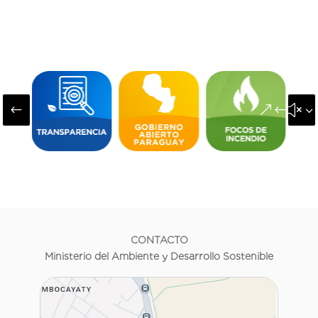
#
&#x3
CONTACTO
Ministerio del Ambiente y Desarrollo Sostenible