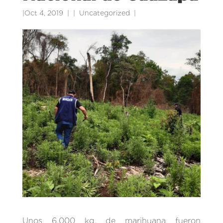
|
Oct 4, 2019
|
Uncategorized
|
Unos 6.000 kg. de marihuana fueron