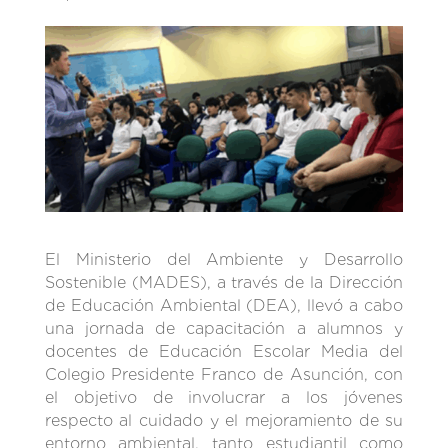
El Ministerio del Ambiente y Desarrollo
Sostenible (MADES), a través de la Dirección
de Educación Ambiental (DEA), llevó a cabo
una jornada de capacitación a alumnos y
docentes de Educación Escolar Media del
Colegio Presidente Franco de Asunción, con
el objetivo de involucrar a los jóvenes
respecto al cuidado y el mejoramiento de su
entorno ambiental, tanto estudiantil como