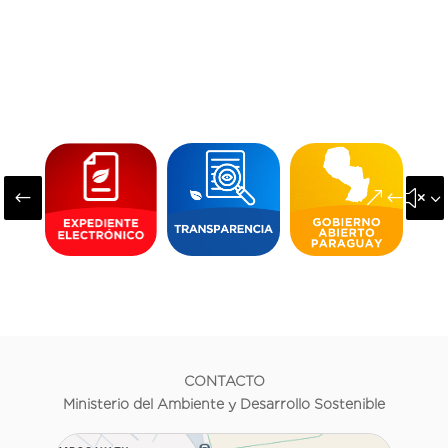
#
&#x3
CONTACTO
Ministerio del Ambiente y Desarrollo Sostenible