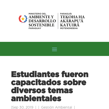
Estudiantes fueron
capacitados sobre
diversos temas
ambientales
|
Sep 30, 2019
|
Gestión Ambiental
|