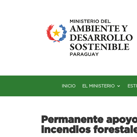
INICIO
EL MINISTERIO
EST
Permanente apoyo 
incendios forestal