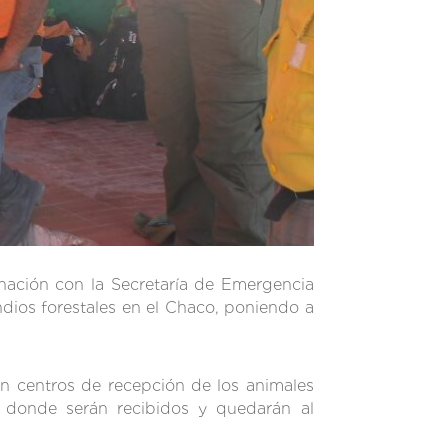
nación con la Secretaría de Emergencia
ndios forestales en el Chaco, poniendo a
en centros de recepción de los animales
, donde serán recibidos y quedarán al