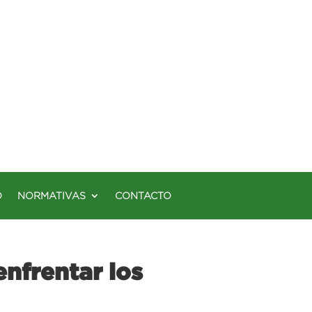
O
NORMATIVAS
CONTACTO
nfrentar los