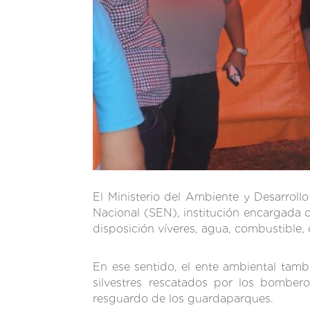
El Ministerio del Ambiente y Desarrol
Nacional (SEN), institución encargada d
disposición víveres, agua, combustible,
En ese sentido, el ente ambiental tamb
silvestres rescatados por los bomber
resguardo de los guardaparques.