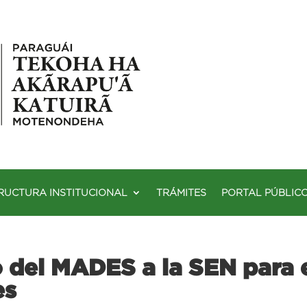
RUCTURA INSTITUCIONAL
TRÁMITES
PORTAL PÚBLIC
del MADES a la SEN para e
es