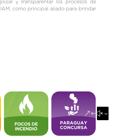
ilizar y transparentar los procesos de
IAM, como principal aliado para brindar
&#x35;