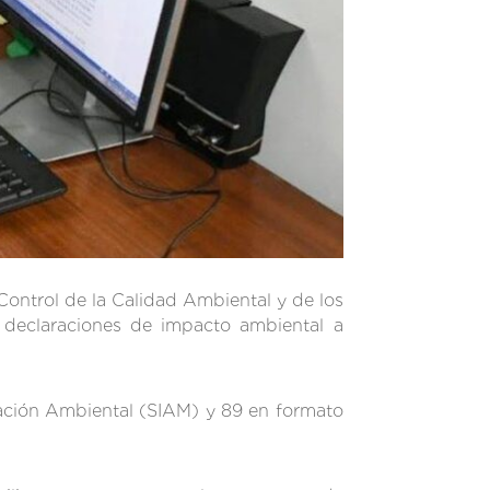
Control de la Calidad Ambiental y de los
 declaraciones de impacto ambiental a
mación Ambiental (SIAM) y 89 en formato