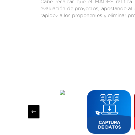
Cabe recalcar que el MADES ratifica s
evaluación de proyectos, apostando al 
rapidez a los proponentes y eliminar pr
#