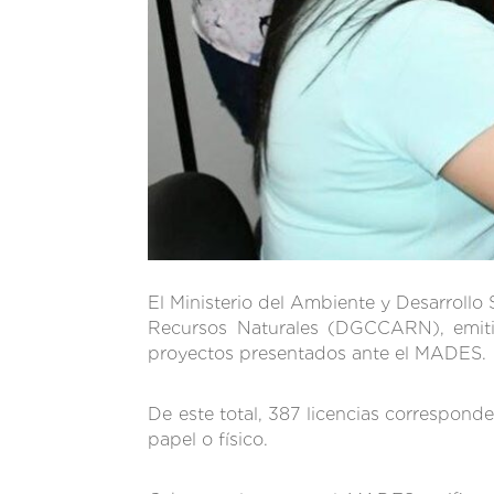
El Ministerio del Ambiente y Desarrollo
Recursos Naturales (DGCCARN), emitió
proyectos presentados ante el MADES.
De este total, 387 licencias correspon
papel o físico.