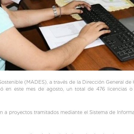
 Sostenible (MADES), a través de la Dirección General de 
 en este mes de agosto, un total de 476 licencias o
den a proyectos tramitados mediante el Sistema de Infor