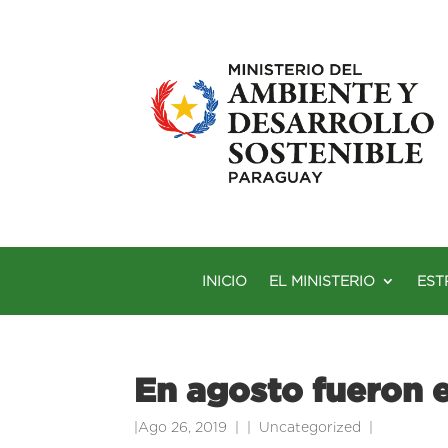
INICIO
EL MINISTERIO
EST
En agosto fueron 
|
Ago 26, 2019
|
Uncategorized
|