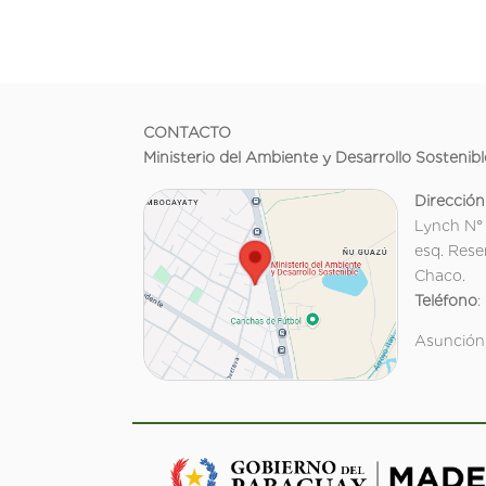
CONTACTO
Ministerio del Ambiente y Desarrollo Sostenibl
Dirección
Lynch N°
esq. Rese
Chaco.
Teléfono
:
Asunción,