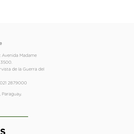
e
: Avenida Madame
 3500.
rvista de la Guerra del
 021 2879000
 Paraguay.