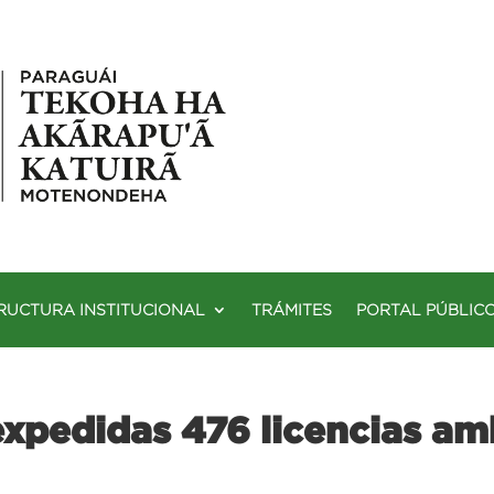
RUCTURA INSTITUCIONAL
TRÁMITES
PORTAL PÚBLIC
expedidas 476 licencias am