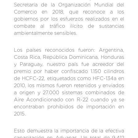
Secretaría de la Organización Mundial del
Comercio en 2018, que reconoce a los
gobiernos por los esfuerzos realizados en el
combate al tráfico ilícito de sustancias
ambientalmente sensibles.
Los países reconocidos fueron: Argentina,
Costa Rica, República Dominicana, Honduras
y Paraguay, nuestro país fue acreedor del
premio por haber confiscado 1.150 cilindros
de HCFC-22, etiquetados como HFC-134a en
2010, los mismos fueron retenidos y enviados
a origen y 27.000 sistemas combinados de
Aire Acondicionado con R-22 cuando ya se
encontraban prohibidos de importación en
2015.
Esto demuestra la importancia de la efectiva
capacitación en Aduanas. Un total de 9.412