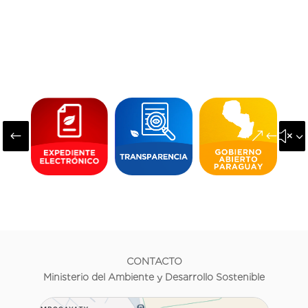
#
&#x3
CONTACTO
Ministerio del Ambiente y Desarrollo Sostenible