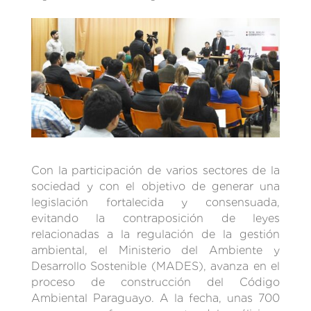
Con la participación de varios sectores de la
sociedad y con el objetivo de generar una
legislación fortalecida y consensuada,
evitando la contraposición de leyes
relacionadas a la regulación de la gestión
ambiental, el Ministerio del Ambiente y
Desarrollo Sostenible (MADES), avanza en el
proceso de construcción del Código
Ambiental Paraguayo. A la fecha, unas 700