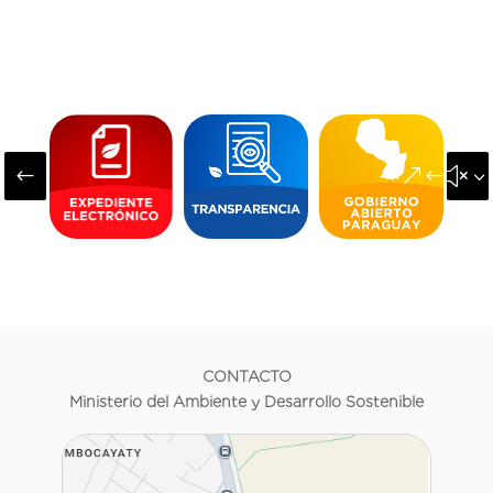
#
&#x3
CONTACTO
Ministerio del Ambiente y Desarrollo Sostenible