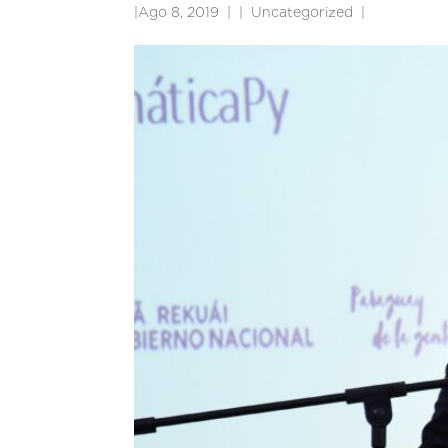
|
Ago 8, 2019
|
Uncategorized
|