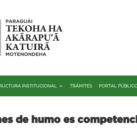
RUCTURA INSTITUCIONAL
TRÁMITES
PORTAL PÚBLIC
nes de humo es competenci