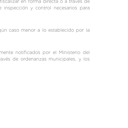
iscalizar en forma directa o a través de
 inspección y control necesarios para
gún caso menor a lo establecido por la
nte notificados por el Ministerio del
avés de ordenanzas municipales, y los