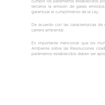
cumplir los parámetros establecidos por
terceros la emisión de gases emitido
garantizar el cumplimiento de la Ley.
De acuerdo con las características de
cartera ambiental.
Es importante mencionar que los muni
Ambiente sobre las Resoluciones cita
parámetros establecidos deben ser aplica