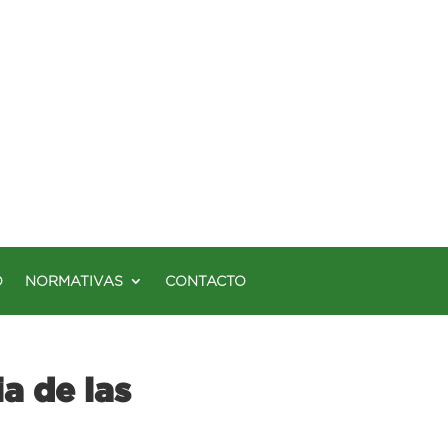
O
NORMATIVAS
CONTACTO
a de las