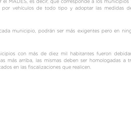
 el MADES, es decir, que corresponde a los municipios f
s por vehículos de todo tipo y adoptar las medidas de
 cada municipio, podrán ser más exigentes pero en nin
cipios con más de diez mil habitantes fueron debidame
das más arriba, las mismas deben ser homologadas a tr
dos en las fiscalizaciones que realicen.