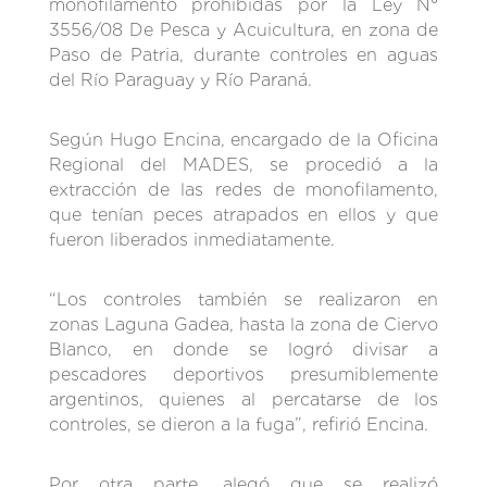
monofilamento prohibidas por la Ley N°
3556/08 De Pesca y Acuicultura, en zona de
Paso de Patria, durante controles en aguas
del Río Paraguay y Río Paraná.
Según Hugo Encina, encargado de la Oficina
Regional del MADES, se procedió a la
extracción de las redes de monofilamento,
que tenían peces atrapados en ellos y que
fueron liberados inmediatamente.
“Los controles también se realizaron en
zonas Laguna Gadea, hasta la zona de Ciervo
Blanco, en donde se logró divisar a
pescadores deportivos presumiblemente
argentinos, quienes al percatarse de los
controles, se dieron a la fuga”, refirió Encina.
Por otra parte, alegó que se realizó