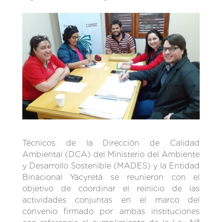
Técnicos de la Dirección de Calidad
Ambiental (DCA) del Ministerio del Ambiente
y Desarrollo Sostenible (MADES) y la Entidad
Binacional Yacyretá se reunieron con el
objetivo de coordinar el reinicio de las
actividades conjuntas en el marco del
convenio firmado por ambas instituciones