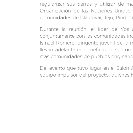
regularizar sus tierras y utilizar de
Organización de las Naciones Unidas p
comunidades de Isla Jovái, Teju, Pindo´
Durante la reunión, el líder de Ypa´u
conjuntamente con las comunidades indíge
Ismael Romero, dirigente juvenil de la
llevan adelante en beneficio de su com
más comunidades de pueblos originarios 
Del evento que tuvo lugar en el Salón 
equipo impulsor del proyecto, quienes 