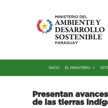
INICIO
EL MINISTERIO
EST
Presentan avances
de las tierras indí