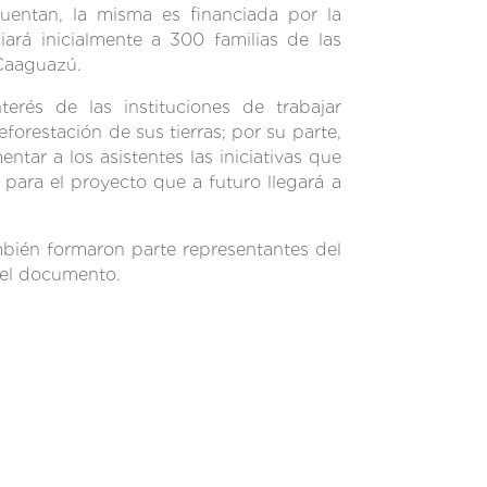
cuentan, la misma es financiada por la
ará inicialmente a 300 familias de las
 Caaguazú.
terés de las instituciones de trabajar
forestación de sus tierras; por su parte,
ar a los asistentes las iniciativas que
para el proyecto que a futuro llegará a
mbién formaron parte representantes del
del documento.