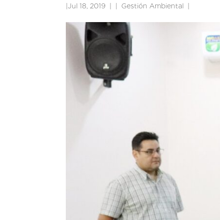
|
Jul 18, 2019
|
Gestión Ambiental
|