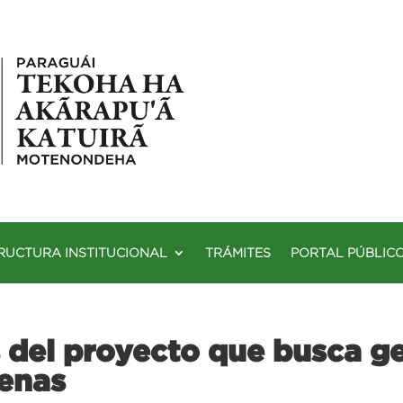
RUCTURA INSTITUCIONAL
TRÁMITES
PORTAL PÚBLIC
 del proyecto que busca ge
genas