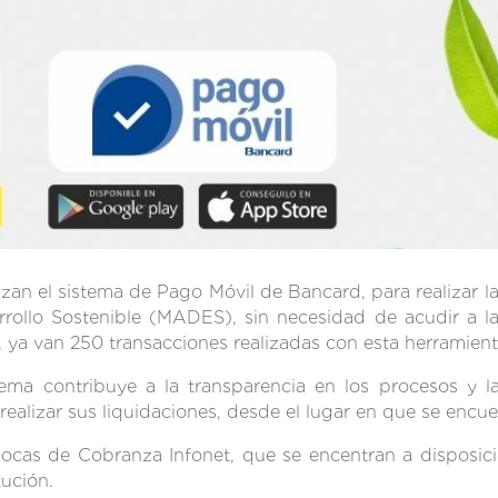
zan el sistema de Pago Móvil de Bancard, para realizar la
rollo Sostenible (MADES), sin necesidad de acudir a la 
ya van 250 transacciones realizadas con esta herramienta
ma contribuye a la transparencia en los procesos y la
 realizar sus liquidaciones, desde el lugar en que se encue
cas de Cobranza Infonet, que se encentran a disposición
tución.