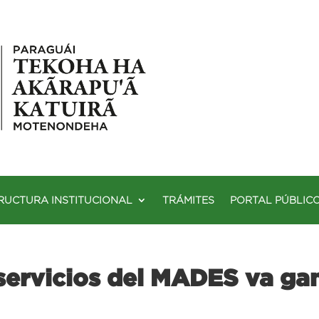
RUCTURA INSTITUCIONAL
TRÁMITES
PORTAL PÚBLIC
 servicios del MADES va ga