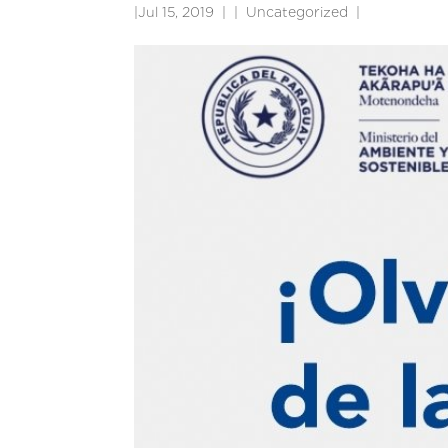
|
Jul 15, 2019
|
Uncategorized
|