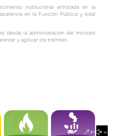
cimiento institucional enfocada en la
sparencia en la Función Pública y total
s desde la administración del ministro
rentar y agilizar los trámites.
&#x35;