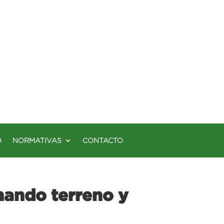
O
NORMATIVAS
CONTACTO
nando terreno y