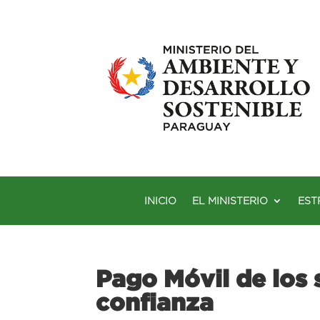
INICIO
EL MINISTERIO
EST
Pago Móvil de los
confianza