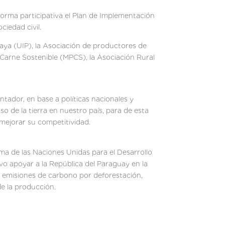
 forma participativa el Plan de Implementación
iedad civil.
uaya (UIP), la Asociación de productores de
arne Sostenible (MPCS), la Asociación Rural
tador, en base a políticas nacionales y
o de la tierra en nuestro país, para de esta
mejorar su competitividad.
ma de las Naciones Unidas para el Desarrollo
o apoyar a la República del Paraguay en la
e emisiones de carbono por deforestación,
de la producción.