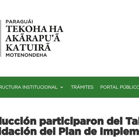
RUCTURA INSTITUCIONAL
TRÁMITES
PORTAL PÚBLIC
ucción participaron del Tal
idación del Plan de Implem