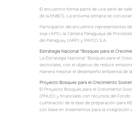
El encuentro forma parte de una serie de talle
de la ENBCS. La próxima semana se convocará 
Participaron del encuentro representantes del
soja (APS), la Cámara Paraguaya de Procesad
del Paraguay (ARP) y PAYCO S.A.
Estrategia Nacional “Bosques para el Crecim
La Estrategia Nacional “Bosques para el Crec
sectoriales, con el objetivo de reducir emisio
manera mejorar el desempeño ambiental de las
Proyecto Bosques para el Crecimiento Sosten
El Proyecto Bosques para el Crecimiento Sost
(PNUD) y financiado con recursos del Fondo C
culminación de la fase de preparación para R
con base en lineamientos para la integración 