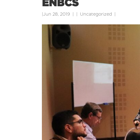
ENBCS
|
Jun 28, 2019
|
Uncategorized
|