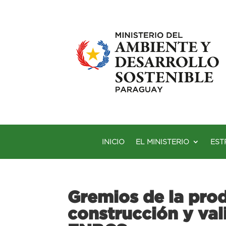
INICIO
EL MINISTERIO
EST
Gremios de la prod
construcción y val