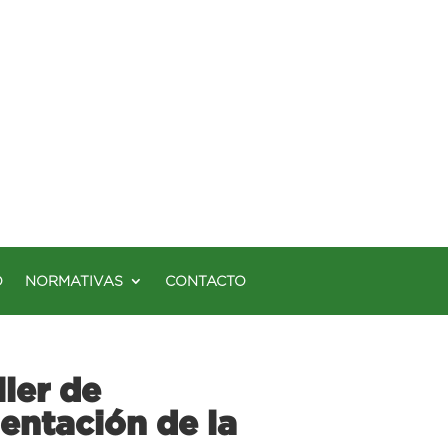
O
NORMATIVAS
CONTACTO
ler de
entación de la