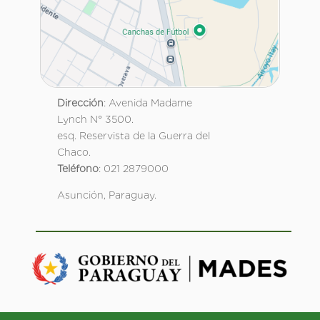
Dirección
: Avenida Madame
Lynch N° 3500.
esq. Reservista de la Guerra del
Chaco.
Teléfono
: 021 2879000
Asunción, Paraguay.