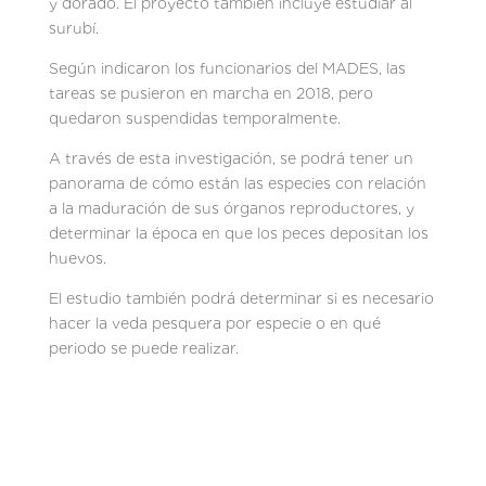
y dorado. El proyecto también incluye estudiar al
surubí.
Según indicaron los funcionarios del MADES, las
tareas se pusieron en marcha en 2018, pero
quedaron suspendidas temporalmente.
A través de esta investigación, se podrá tener un
panorama de cómo están las especies con relación
a la maduración de sus órganos reproductores, y
determinar la época en que los peces depositan los
huevos.
El estudio también podrá determinar si es necesario
hacer la veda pesquera por especie o en qué
periodo se puede realizar.