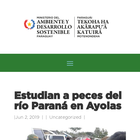
Estudian a peces del
río Paraná en Ayolas
|
Jun 2, 2019
|
Uncategorized
|