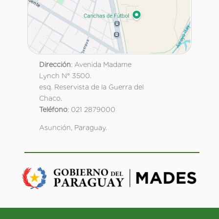
Dirección
: Avenida Madame
Lynch N° 3500.
esq. Reservista de la Guerra del
Chaco.
Teléfono
: 021 2879000
Asunción, Paraguay.