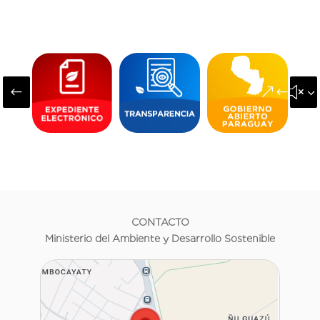
#
&#x3
CONTACTO
Ministerio del Ambiente y Desarrollo Sostenible