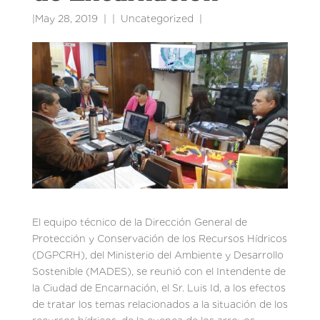
|
May 28, 2019
|
Uncategorized
|
El equipo técnico de la Dirección General de
Protección y Conservación de los Recursos Hídricos
(DGPCRH), del Ministerio del Ambiente y Desarrollo
Sostenible (MADES), se reunió con el Intendente de
la Ciudad de Encarnación, el Sr. Luis Id, a los efectos
de tratar los temas relacionados a la situación de los