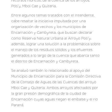
recursos hídricos, de la cuenca de los arroyos,
Poti’y, Mboi Cae y Quiteria.
Entre algunos temas tratados con el Intendente,
cabe resaltar la iniciativa impulsada por una
organización de vecinos y los municipios de
Encarnación y Cambyreta, que buscan declarar
como Reserva Natural Urbana al Arroyo Poti’y,
además, lograr una solución a la problemática sobre
el manejo de los residuos sólidos y los efluentes
generados a lo largo de la cuenca que abarca tanto
el distrito de Encarnación y Cambyreta.
Se analizó también lo relacionado al apoyo del
Municipio de Encarnación para la Comisión Directiva
de la Consejo de Aguas de las Cuencas del arroyo
Mboi Cae y Quiteria. Ambos arroyos afectados por
la gran presión demográfica de la ciudad de
Encarnación cuyas aguas riegan el embalse y el río
Paraná.