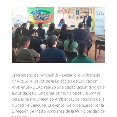
El Ministerio del Ambiente y Desarrollo Sostenible
(MADES), a través de la Dirección de Educación
Ambiental (DEA), realizó una capacitación dirigida a
autoridades y funcionarios municipales y alumnos
del Bachillerato Técnico Ambiental, de colegios de la
ciudad de Caacupé. El evento fue organizado por la
Dirección de Medio Ambiente de la Municipalidad de