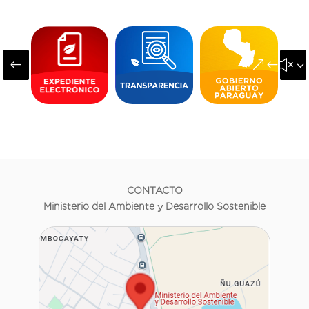
#
&#x3
CONTACTO
Ministerio del Ambiente y Desarrollo Sostenible