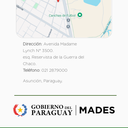
Dirección
: Avenida Madame
Lynch N° 3500.
esq. Reservista de la Guerra del
Chaco.
Teléfono
: 021 2879000
Asunción, Paraguay.