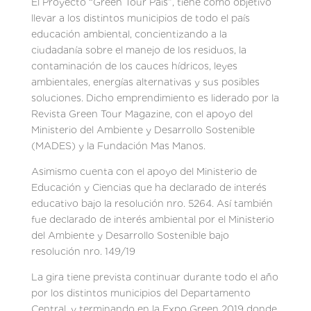
El Proyecto “Green Tour País”, tiene como objetivo
llevar a los distintos municipios de todo el país
educación ambiental, concientizando a la
ciudadanía sobre el manejo de los residuos, la
contaminación de los cauces hídricos, leyes
ambientales, energías alternativas y sus posibles
soluciones. Dicho emprendimiento es liderado por la
Revista Green Tour Magazine, con el apoyo del
Ministerio del Ambiente y Desarrollo Sostenible
(MADES) y la Fundación Mas Manos.
Asimismo cuenta con el apoyo del Ministerio de
Educación y Ciencias que ha declarado de interés
educativo bajo la resolución nro. 5264. Así también
fue declarado de interés ambiental por el Ministerio
del Ambiente y Desarrollo Sostenible bajo
resolución nro. 149/19
La gira tiene prevista continuar durante todo el año
por los distintos municipios del Departamento
Central, y terminando en la Expo Green 2019 donde