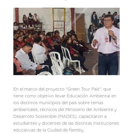
En el marco del proyecto “Green Tour País”, que
tiene como objetivo llevar Educación Ambiental en
los distintos municipios del país sobre temas
ambientales, técnicos del Ministerio del Ambiente y
Desarrollo Sostenible (MADES), capacitaron a
estudiantes y docentes de las distintas instituciones
educativas de la Ciudad de Ñemby.