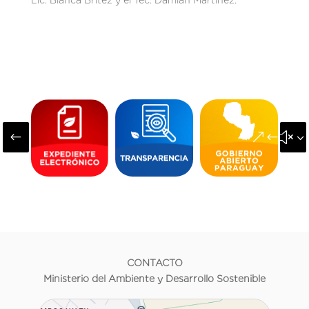
#
&#x3
CONTACTO
Ministerio del Ambiente y Desarrollo Sostenible