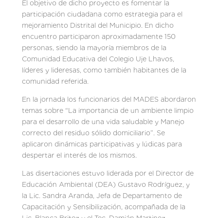
El objetivo de dicho proyecto es fomentar la
participación ciudadana como estrategia para el
mejoramiento Distrital del Municipio. En dicho
encuentro participaron aproximadamente 150
personas, siendo la mayoría miembros de la
Comunidad Educativa del Colegio Uje Lhavos,
líderes y lideresas, como también habitantes de la
comunidad referida.
En la jornada los funcionarios del MADES abordaron
temas sobre “La importancia de un ambiente limpio
para el desarrollo de una vida saludable y Manejo
correcto del residuo sólido domiciliario”. Se
aplicaron dinámicas participativas y lúdicas para
despertar el interés de los mismos.
Las disertaciones estuvo liderada por el Director de
Educación Ambiental (DEA) Gustavo Rodríguez, y
la Lic. Sandra Aranda, Jefa de Departamento de
Capacitación y Sensibilización, acompañada de la
Lic. Blanca Britez y el Tec. Damián Martinez.