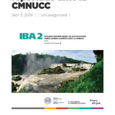
CMNUCC
|
Abr 3, 2019
|
Uncategorized
|