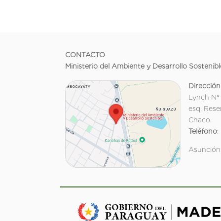
CONTACTO
Ministerio del Ambiente y Desarrollo Sostenibl
Dirección
Lynch N°
esq. Rese
Chaco.
Teléfono
:
Asunción,