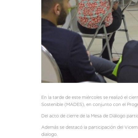
En la tarde de este miércoles se realizó el ci
Sostenible (MADES), en conjunto con el Pro
Del acto de cierre de la Mesa de Diálogo partic
Además se destacó la participación del Vicemin
dialogo.