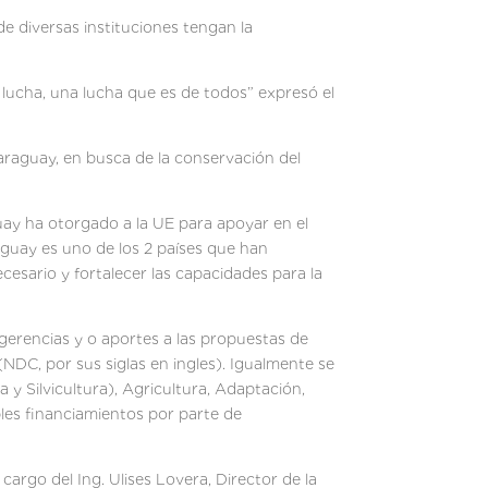
e diversas instituciones tengan la
lucha, una lucha que es de todos” expresó el
raguay, en busca de la conservación del
uay ha otorgado a la UE para apoyar en el
aguay es uno de los 2 países que han
cesario y fortalecer las capacidades para la
gerencias y o aportes a las propuestas de
DC, por sus siglas en ingles). Igualmente se
 y Silvicultura), Agricultura, Adaptación,
bles financiamientos por parte de
cargo del Ing. Ulises Lovera, Director de la