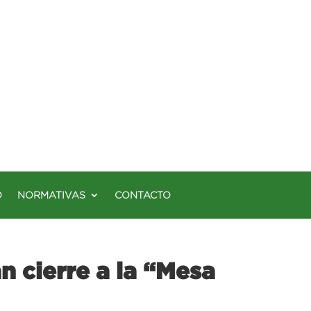
O
NORMATIVAS
CONTACTO
n cierre a la “Mesa