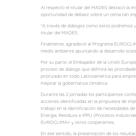
Al respecto el titular del MADES destacó la i
oportunidad de debatir sobre un tema tan im
“A través de diálogos como estos podremos un
titular del MADES.
Finalmente, agradeció al Programa EUROCLIMA
medio ambiente apuntando al desarrollo soste
Por su parte, el Embajador de la Unión Europe
proceso de diálogo que definirá las prioridad
priorizado en todo Latinoamérica para emprend
mejorar la gobernanza climática.
Durante las 2 jornadas los participantes con
acciones identificadas en la propuesta de im
trabajó en la identificación de necesidades de
Energía, Residuos e IPPU (Procesos Industrial
EUROCLIMA+ y otros cooperantes.
En ese sentido, la presentación de los resulta