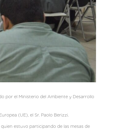
do por el Ministerio del Ambiente y Desarrollo
uropea (UE), el Sr. Paolo Berizzi.
a, quien estuvo participando de las mesas de