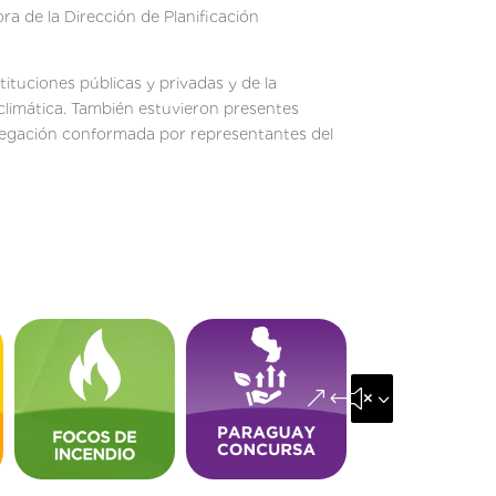
ra de la Dirección de Planificación
ituciones públicas y privadas y de la
 climática. También estuvieron presentes
legación conformada por representantes del
&#x35;