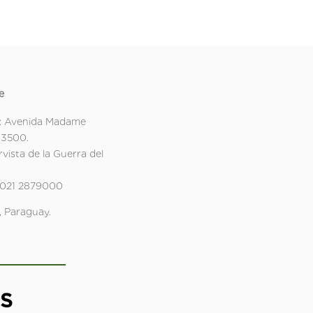
e
: Avenida Madame
 3500.
rvista de la Guerra del
 021 2879000
 Paraguay.