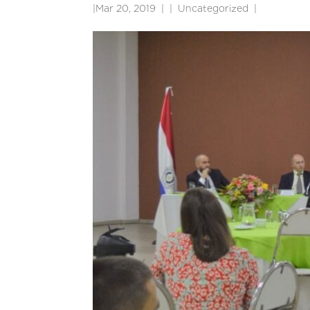
|
Mar 20, 2019
|
Uncategorized
|