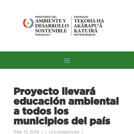
Proyecto llevará
educación ambiental
a todos los
municipios del país
|
Mar 15, 2019
|
Uncategorized
|