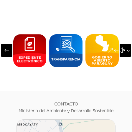
#
&#x3
CONTACTO
Ministerio del Ambiente y Desarrollo Sostenible