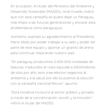
En la ocasión, el titular del Ministerio del Ambiente y
Desarrollo Sostenible (MADES), Ariel Oviedo, indicó
que con esta campaña se quiere dejar un Paraguay
más limpio a las futuras generaciones y encarar está
problemática como paraguayos.
Asimismo, expresó su agradecimiento al Presidente,
Mario Abdo por poder trabajar a su lado y poder ser
parte de este equipo y aportar un granito de arena
para continuar mejorando nuestro país.
“En paraguay producimos 2.400.000 toneladas de
basuras, traducidos en kilos equivale a 2400millones
de kilos por año, esto trae efectos negativos al
ambiente y a la salud, por ello buscamos la solución
con la campaña nacional Revive”, apuntó.
“Esta iniciativa involucra al sector público y privado,
a través de la concienciación, acción y la inclusión.”,
refirió el titular del MADES.