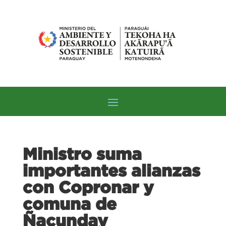
Ministro suma
importantes alianzas
con Copronar y
comuna de
Ñacunday