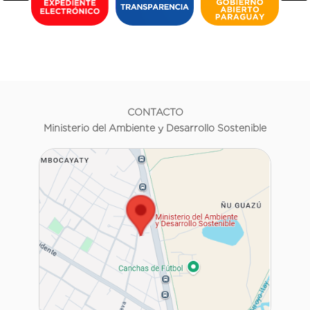
CONTACTO
Ministerio del Ambiente y Desarrollo Sostenible