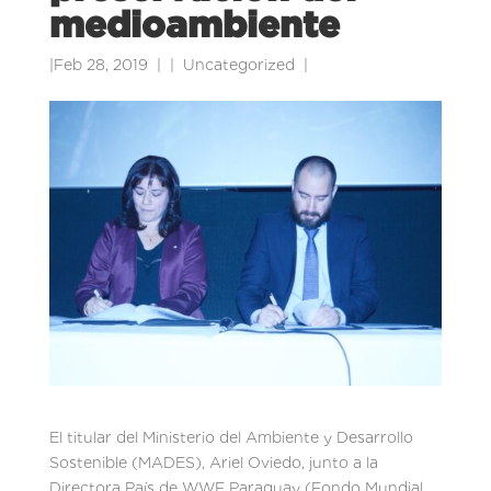
medioambiente
|
Feb 28, 2019
|
Uncategorized
|
El titular del Ministerio del Ambiente y Desarrollo
Sostenible (MADES), Ariel Oviedo, junto a la
Directora País de WWF Paraguay (Fondo Mundial