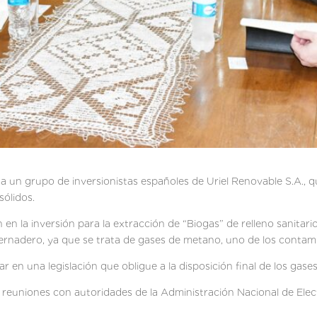
ó a un grupo de inversionistas españoles de Uriel Renovable S.A., 
sólidos.
 en la inversión para la extracción de “Biogas” de relleno sanitario
ernadero, ya que se trata de gases de metano, uno de los contami
 en una legislación que obligue a la disposición final de los gas
 reuniones con autoridades de la Administración Nacional de Elec