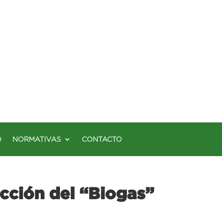
O
NORMATIVAS
CONTACTO
acción del “Biogas”