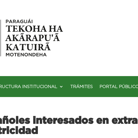
RUCTURA INSTITUCIONAL
TRÁMITES
PORTAL PÚBLIC
añoles interesados en extr
tricidad