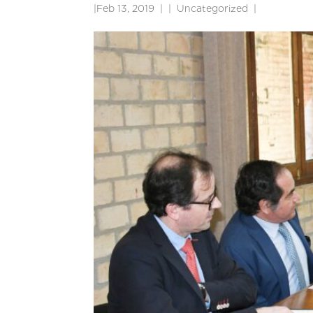
|
Feb 13, 2019
|
Uncategorized
|