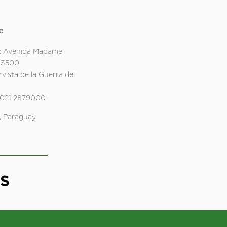
e
: Avenida Madame
 3500.
rvista de la Guerra del
 021 2879000
 Paraguay.