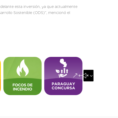
adelante esta inversión, ya que actualmente
sarrollo Sostenible (ODS)”, mencionó el
&#x35;