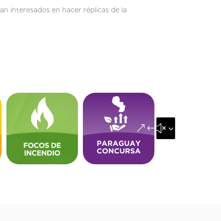
an interesados en hacer réplicas de la
&#x35;