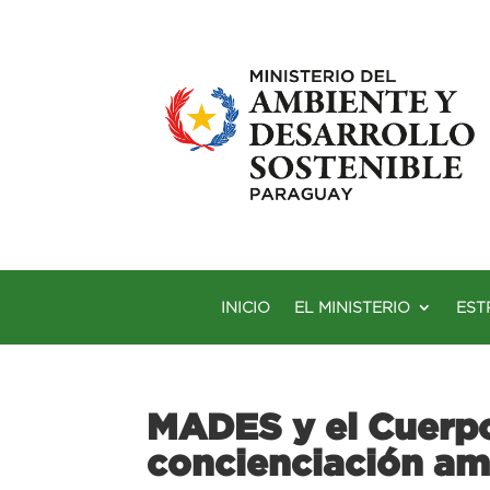
INICIO
EL MINISTERIO
EST
MADES y el Cuerpo
concienciación am