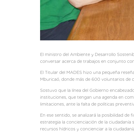
El ministro del Ambiente y Desarrollo Sosteni
conversar acerca de trabajos en conjunto con
El Titular del MADES hizo una pequeña reseña 
Mburicaó, donde más de 600 voluntarios de dis
Sostuvo que la línea del Gobierno encabezado 
instituciones, que tengan una agenda en comú
limitaciones, ante la falta de políticas preventi
En ese sentido, se analizará la posibilidad d
estrategia la concienciación de la ciudadaní
recursos hídricos y concienciar a la ciudadaní