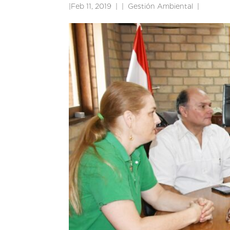
|
Feb 11, 2019
|
Gestión Ambiental
|