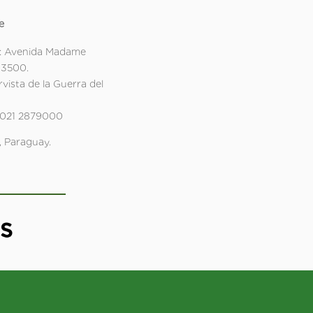
e
: Avenida Madame
 3500.
rvista de la Guerra del
 021 2879000
 Paraguay.