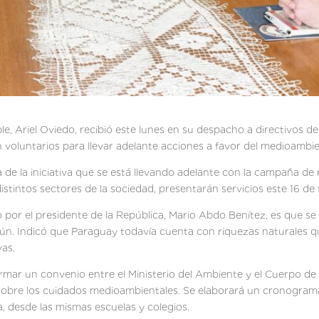
ble, Ariel Oviedo, recibió este lunes en su despacho a directivos
 voluntarios para llevar adelante acciones a favor del medioambie
de la iniciativa que se está llevando adelante con la campaña de
tintos sectores de la sociedad, presentarán servicios este 16 de 
por el presidente de la República, Mario Abdo Benítez, es que se
n. Indicó que Paraguay todavía cuenta con riquezas naturales qu
vas.
e firmar un convenio entre el Ministerio del Ambiente y el Cuerpo
a sobre los cuidados medioambientales. Se elaborará un cronogram
a, desde las mismas escuelas y colegios.