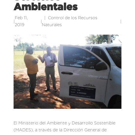
Ambientales
Feb 11,
Control de los Recursos
|
|
|
2019
Naturales
El Ministerio del Ambiente y Desarrollo Sostenible
(MADES), a través de la Dirección General de