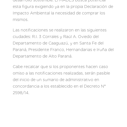
desarrollo sostenible. El MADES busca potenciar
esta figura exigiendo ya en la propia Declaración de
Impacto Ambiental la necesidad de comprar los
mismos.
Las notificaciones se realizaron en las siguientes
ciudades: R.I. 3 Corrales y Raúl A. Oviedo del
Departamento de Caaguazú, y en Santa Fe del
Paraná, Presidente Franco, Hernandarias e Iruña del
Departamento de Alto Paraná.
Cabe recalcar que si los proponentes hacen caso
omiso a las notificaciones realizadas, serán pasible
del inicio de un sumario de administrativo en
concordancia a los establecido en el Decreto N°
2598/14.