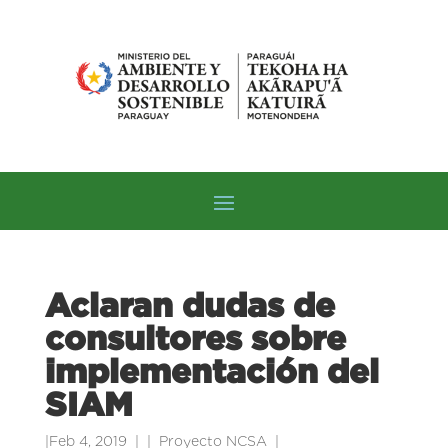
Aclaran dudas de
consultores sobre
implementación del
SIAM
|
Feb 4, 2019
|
Proyecto NCSA
|