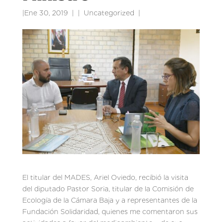
|
Ene 30, 2019
|
Uncategorized
|
El titular del MADES, Ariel Oviedo, recibió la visita
del diputado Pastor Soria, titular de la Comisión de
Ecología de la Cámara Baja y a representantes de la
Fundación Solidaridad, quienes me comentaron sus