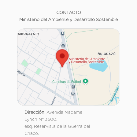
CONTACTO
Ministerio del Ambiente y Desarrollo Sostenible
Dirección
: Avenida Madame
Lynch N° 3500.
esq. Reservista de la Guerra del
Chaco.