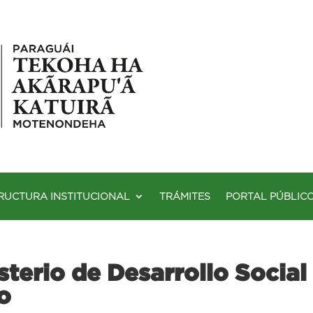
RUCTURA INSTITUCIONAL
TRÁMITES
PORTAL PÚBLIC
terio de Desarrollo Social
o