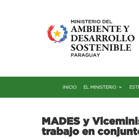
INICIO
EL MINISTERIO
EST
MADES y Viceminis
trabajo en conjunt