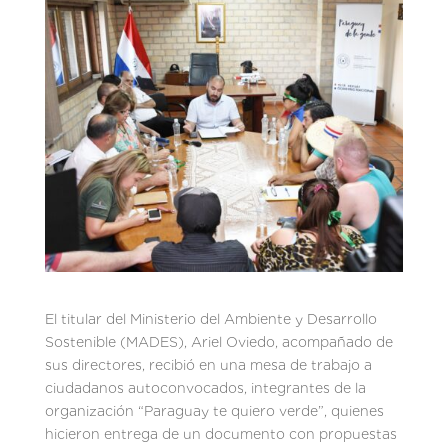
El titular del Ministerio del Ambiente y Desarrollo
Sostenible (MADES), Ariel Oviedo, acompañado de
sus directores, recibió en una mesa de trabajo a
ciudadanos autoconvocados, integrantes de la
organización “Paraguay te quiero verde”, quienes
hicieron entrega de un documento con propuestas