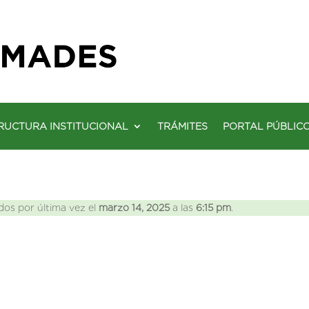
RUCTURA INSTITUCIONAL
TRÁMITES
PORTAL PÚBLIC
dos por última vez el
marzo 14, 2025
a las
6:15 pm
.