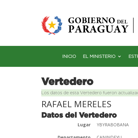
INICIO
EL MINISTERIO
EST
Vertedero
Los datos de esta Vertedero fueron actualiza
RAFAEL MERELES
Datos del Vertedero
Lugar
YBYRABOBANA
Departamento
CANINDEYU