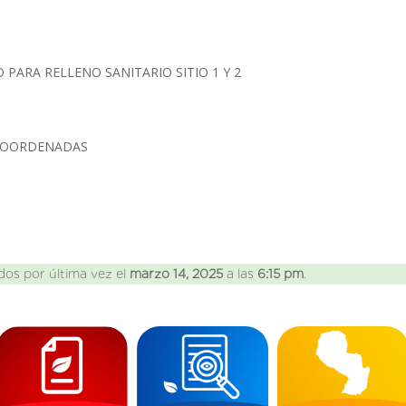
O PARA RELLENO SANITARIO SITIO 1 Y 2
 COORDENADAS
dos por última vez el
marzo 14, 2025
a las
6:15 pm
.