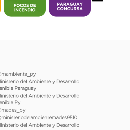
mambiente_py
inisterio del Ambiente y Desarrollo
enible Paraguay
inisterio del Ambiente y Desarrollo
enible Py
mades_py
ministeriodelambientemades9510
inisterio del Ambiente y Desarrollo