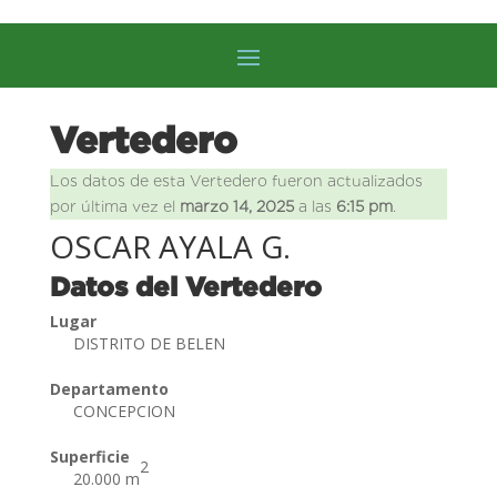
Vertedero
Los datos de esta Vertedero fueron actualizados
por última vez el
marzo 14, 2025
a las
6:15 pm
.
OSCAR AYALA G.
Datos del Vertedero
Lugar
DISTRITO DE BELEN
Departamento
CONCEPCION
Superficie
2
20.000 m