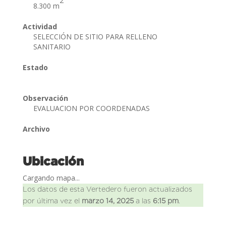
2
8.300 m
Actividad
SELECCIÓN DE SITIO PARA RELLENO
SANITARIO
Estado
Observación
EVALUACION POR COORDENADAS
Archivo
Ubicación
Cargando mapa...
Los datos de esta Vertedero fueron actualizados
por última vez el
marzo 14, 2025
a las
6:15 pm
.