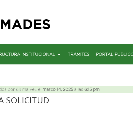
RUCTURA INSTITUCIONAL
TRÁMITES
PORTAL PÚBLIC
dos por última vez el
marzo 14, 2025
a las
6:15 pm
.
A SOLICITUD