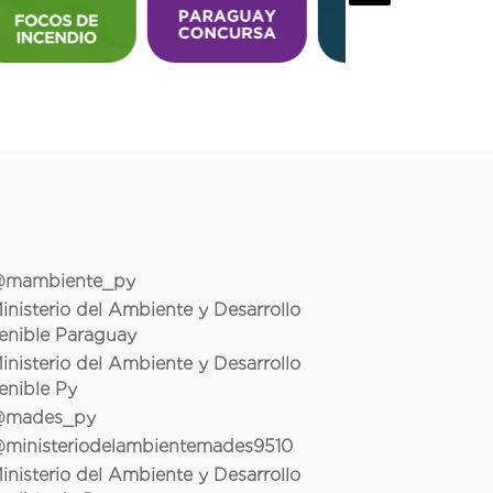
mambiente_py
inisterio del Ambiente y Desarrollo
enible Paraguay
inisterio del Ambiente y Desarrollo
enible Py
mades_py
ministeriodelambientemades9510
inisterio del Ambiente y Desarrollo