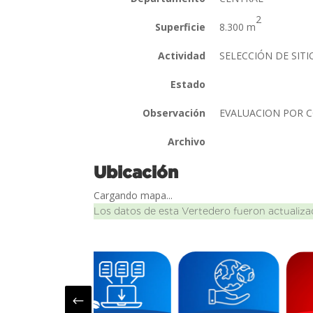
2
Superficie
8.300 m
Actividad
SELECCIÓN DE SIT
Estado
Observación
EVALUACION POR
Archivo
Ubicación
Cargando mapa...
Los datos de esta Vertedero fueron actualiza
#