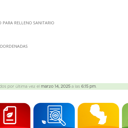
IO PARA RELLENO SANITARIO
 COORDENADAS
dos por última vez el
marzo 14, 2025
a las
6:15 pm
.