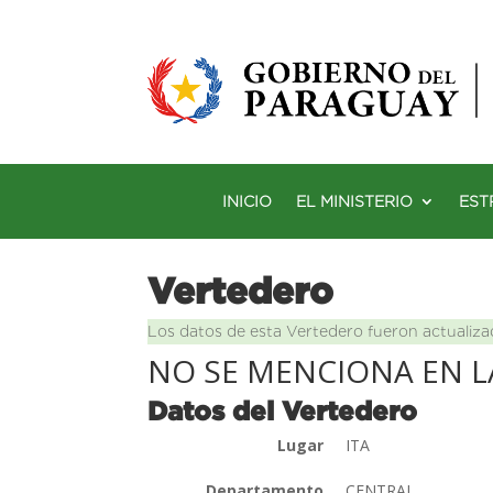
INICIO
EL MINISTERIO
EST
Vertedero
Los datos de esta Vertedero fueron actualiza
NO SE MENCIONA EN L
Datos del Vertedero
Lugar
ITA
Departamento
CENTRAL